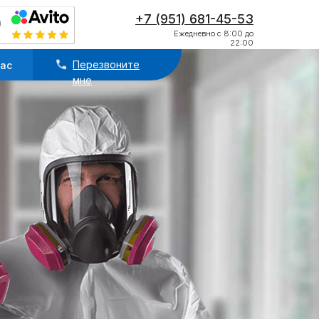
Перезвоните
нас
+7 (951) 681-45-53
мне
Ежедневно с 8:00 до
22:00
Перезвоните
нас
мне