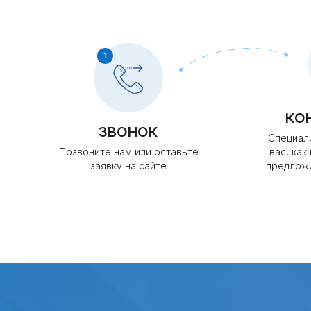
1
КО
ЗВОНОК
Специал
Позвоните нам или оставьте
вас, как
заявку на сайте
предлож