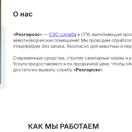
О нас
«
Росгорсэс
» —
СЭС-служба
в СПб, выполняющая пр
животноводческих помещений. Мы проводим обработку
птицефабрик без запаха, безопасно для животных и пер
Современные средства, строгие санитарные нормы и ре
Услуги предоставляются по прозрачной цене. Чтобы об
достаточно вызвать службу «
Росгорсэс
».
КАК МЫ РАБОТАЕМ