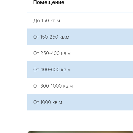
Помещение
До 150 кв.м
От 150-250 кв.м
От 250-400 кв.м
От 400-600 кв.м
От 600-1000 кв.м
От 1000 кв.м