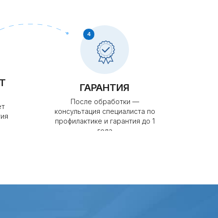
4
Т
ГАРАНТИЯ
После обработки —
ет
консультация специалиста по
тия
профилактике и гарантия до 1
года