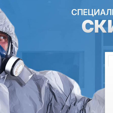
СПЕЦИАЛ
СК