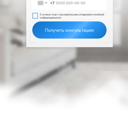
+7
Я согласен (сна) с пользовательским соглашением и политикой
конфиденциальности
Получить консультацию