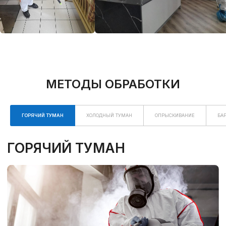
ГОРЯЧИЙ ТУМАН
ХОЛОДНЫЙ ТУМАН
ОПРЫСКИВАНИЕ
БА