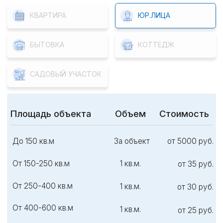
2-3 бытовки за ед.
за ед.
от 2000 руб.
3-5 бытовок за ед.
за ед.
от 1500 руб.
6-20 бытовок за ед.
за ед.
от 1000 руб.
ЦЕНЫ НА УСЛУГИ
КВАРТИРА
ЮР.ЛИЦА
БЫТОВКА
КОТТЕДЖ
САДОВЫЙ УЧАСТОК
Площадь объекта
Объем
Стоимость
До 50 кв.м
За объект
от 4500 руб.
От 50-100 кв.м
За объект
от 5000 руб.