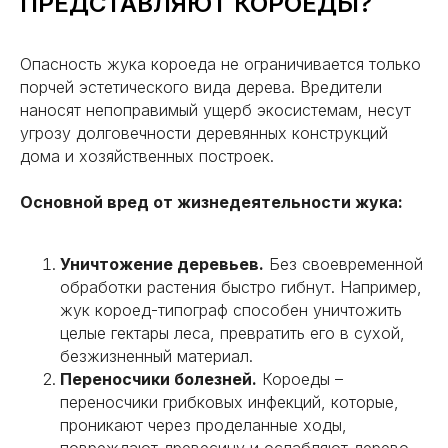
ПРЕДСТАВЛЯЮТ КОРОЕДЫ?
Оп
асность жука короеда не ограничивается только
порчей эстетического вида дерева. Вредители
наносят непоправимый ущерб экосистемам, несут
угрозу долговечности деревянных конструкций
дома и хозяйственных построек.
Основной вред от жизнедеятельности жука:
Уничтожение деревьев.
Без своевременной
обработки растения быстро гибнут. Например,
жук короед-типограф способен уничтожить
целые гектары леса, превратить его в сухой,
безжизненный материал.
Переносчики болезней.
Короеды –
переносчики грибковых инфекций, которые,
проникают через проделанные ходы,