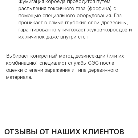
Фумигация короеда проводится путем
распыления токсичного газа (фосфина) с
помощью специального оборудования. Газ
проникает в самые глубокие слои древесины,
гарантированно уничтожает жуков-короедов и
их личинок даже внутри стен.
Выбирает конкретный метод дезинсекции (или их
комбинацию) специалист службы СЭС после
оценки степени заражения и типа деревянного
материала.
ОСТАЛИСЬ ВОПРОСЫ?
Задайте их нам! Это бесплатно