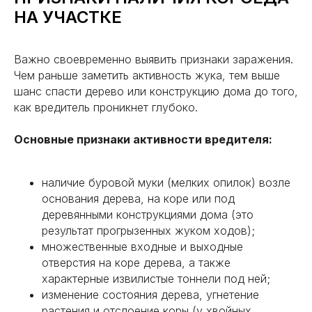
НА УЧАСТКЕ
Важно своевременно выявить признаки заражения.
Чем раньше заметить активность жука, тем выше
шанс спасти дерево или конструкцию дома до того,
как вредитель проникнет глубоко.
ОТЗЫВЫ ОТ НАШИХ КЛИЕНТОВ
Основные признаки активности вредителя:
Все отзывы
наличие буровой муки (мелких опилок) возле
основания дерева, на коре или под
деревянными конструкциями дома (это
результат прогрызенных жуком ходов);
множественные входные и выходные
отверстия на коре дерева, а также
характерные извилистые тоннели под ней;
изменение состояния дерева, угнетение
растения и отслоение коры (у хвойных