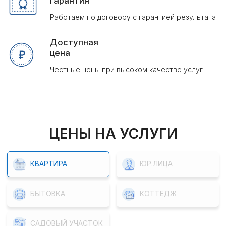
1 комн. квартира
от 3500 руб.
2 комн. квартира
от 4000 руб.
3 комн. квартира
от 4500 руб.
4 комн. квартира
от 5000 руб.
5 комн. квартира
от 5500 руб.
МОП санузел, кухня,
от 2500 руб.
коридор
ЦЕНЫ НА УСЛУГИ
КВАРТИРА
ЮР.ЛИЦА
БЫТОВКА
КОТТЕДЖ
САДОВЫЙ УЧАСТОК
Площадь объекта
Объем
Стоимость