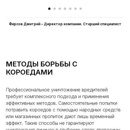
Фирсов Дмитрий – Директор компании. Cтарший специалист
МЕТОДЫ БОРЬБЫ С
КОРОЕДАМИ
Профессиональное уничтожение вредителей
требует комплексного подхода и применения
эффективных методов. Самостоятельные попытки
потравить короедов с помощью народных средств
или магазинных пропиток дают лишь временный
эффект. Такие способы не гарантируют
уничтожения личинок в глубоких слоях древесины.