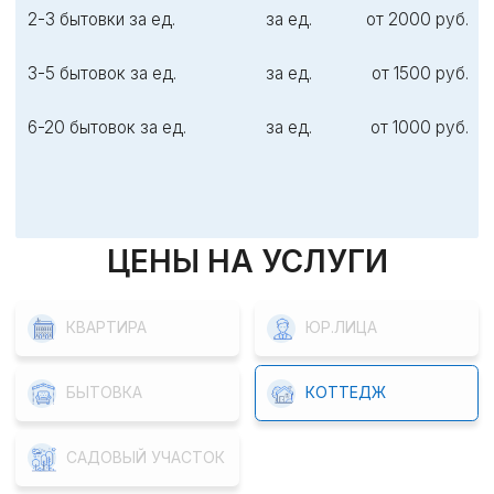
От 3-10 соток
За сотку
от 650 руб.
От 10-20 соток
За сотку
от 600 руб.
От 20 соток
За сотку
договорная
О нас