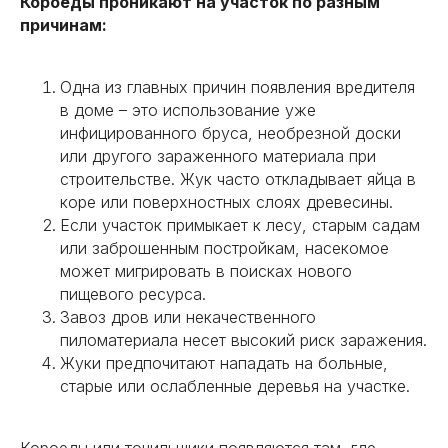
Короеды проникают на участок по разным
причинам:
Одна из главных причин появления вредителя
в доме – это использование уже
инфицированного бруса, необрезной доски
или другого зараженного материала при
строительстве. Жук часто откладывает яйца в
коре или поверхностных слоях древесины.
Если участок примыкает к лесу, старым садам
или заброшенным постройкам, насекомое
может мигрировать в поисках нового
пищевого ресурса.
Завоз дров или некачественного
пиломатериала несет высокий риск заражения.
Жуки предпочитают нападать на больные,
старые или ослабленные деревья на участке.