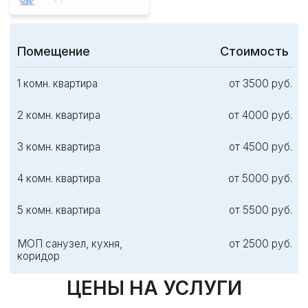
До 150 кв.м
За объект
от 5000 руб.
От 150-250 кв.м
1 кв.м.
от 35 руб.
От 250-400 кв.м
1 кв.м.
от 30 руб.
От 400-600 кв.м
1 кв.м.
от 25 руб.
От 600-1000 кв.м
1 кв.м.
от 20 руб.
От 1000 кв.м
1 кв.м.
договорная
ЦЕНЫ НА УСЛУГИ
КВАРТИРА
ЮР.ЛИЦА
БЫТОВКА
КОТТЕДЖ
САДОВЫЙ УЧАСТОК
Помещение
Объем
Стоимость
1 бытовка за ед.
за ед.
от 3000 руб.