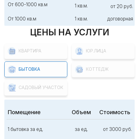
От 100-200 кв.м
1 кв.м.
от 40 руб.
От 200-300 кв.м
1 кв.м.
от 35 руб.
От 300-400 кв.м
1 кв.м.
от 30 руб.
От 400-500 кв.м
1 кв.м.
от 25 руб.
От 500-1000 кв.м
1 кв.м.
от 20 руб.
ЦЕНЫ НА УСЛУГИ
КВАРТИРА
ЮР.ЛИЦА
БЫТОВКА
КОТТЕДЖ
САДОВЫЙ УЧАСТОК
Площадь участка
Объем
Стоимость
До 3 соток
За участок
от 5000 руб.
От 3-5 соток
За участок
от 4500 руб.