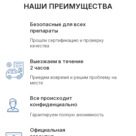
Гарантируем полную анонимность
Официальная
гарантия
Работаем по договору с гарантией результата
Доступная
цена
Честные цены при высоком качестве услуг
ЦЕНЫ НА УСЛУГИ
КВАРТИРА
ЮР.ЛИЦА
БЫТОВКА
КОТТЕДЖ
САДОВЫЙ УЧАСТОК
Помещение
Стоимость