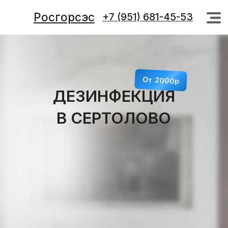
Росгорсэс
+7 (951) 681-45-53
+7 (951) 681-45-53
От 2000р
ДЕЗИНФЕКЦИЯ
В СЕРТОЛОВО
КОНСУЛЬТАЦИЯ БЕСПЛАТНО
+7