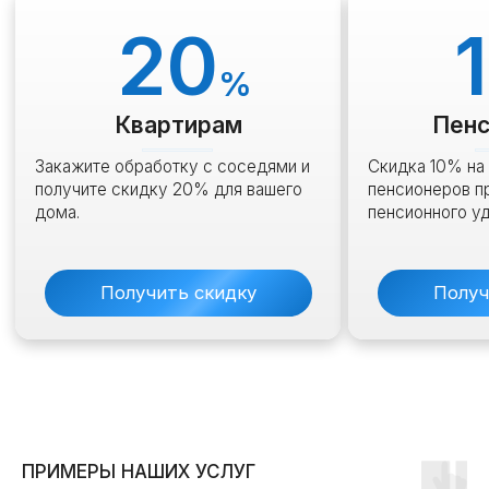
МЫ ДОРОЖИМ СВОЕЙ
РЕПУТАЦИЕЙ И УВЕРЕНЫ В
КАЧЕСТВЕ СВОИХ УСЛУГ,
ПОЭТОМУ:
Предоставляем официальную гарантию
Несем ответственность за свою работу
ПРИМЕРЫ НАШИХ УСЛУГ