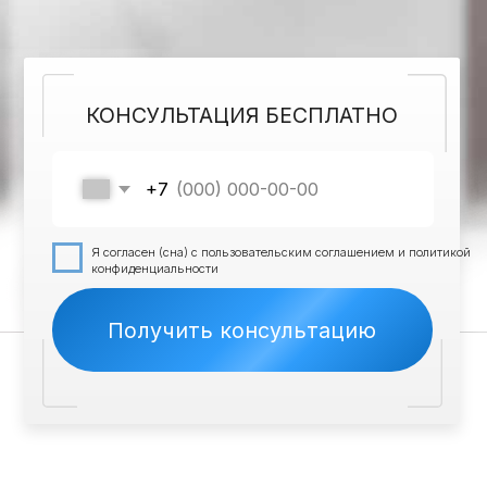
Я согласен (сна) с пользовательским соглашением и политикой
конфиденциальности
Получить консультацию
НАШИ ПРЕИМУЩЕСТВА
Безопасные для всех
препараты
Прошли сертификацию и проверку
качества
Выезжаем в течение
2 часов
Приедем вовремя и решим проблему на
месте
Все происходит
конфиденциально