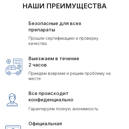
Гарантируем полную анонимность
Официальная
гарантия
Работаем по договору с гарантией результата
Доступная
цена
Честные цены при высоком качестве услуг
ЦЕНЫ НА УСЛУГИ
ДЕЗИНФЕКЦИИ В СЕРТОЛОВО