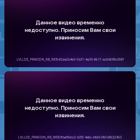
ОСТАЛИСЬ ВОПРОСЫ?
Задайте их нам! Это бесплатно
и ни к чему вас не обязывает
+7