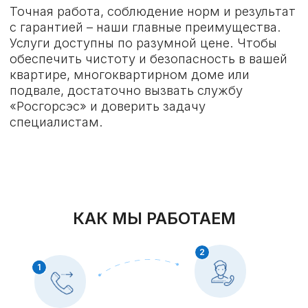
СПЕЦИАЛЬНОЕ ПРЕДЛОЖЕНИЕ:
СКИДКА 15%
НА ВСЕ УСЛУГИ
ЗАФИКСИРУЙТЕ СКИДКУ
15%, ЗАПОЛНИВ ФОРМУ
Это бесплатно и ни к чему вас
не обязывает
+7
Я согласен (сна) с пользовательским
соглашением и политикой конфиденциальности
Получить консультацию