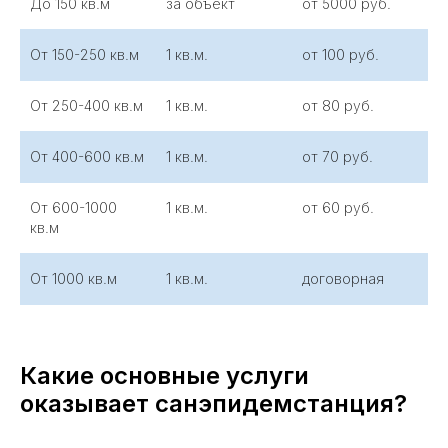
До 150 кв.м
за объект
от 5000 руб.
От 150-250 кв.м
1 кв.м.
от 100 руб.
От 250-400 кв.м
1 кв.м.
от 80 руб.
От 400-600 кв.м
1 кв.м.
от 70 руб.
От 600-1000
1 кв.м.
от 60 руб.
кв.м
От 1000 кв.м
1 кв.м.
договорная
Какие основные услуги
оказывает санэпидемстанция?