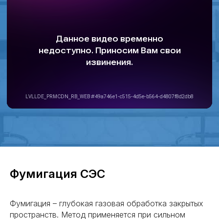
ОТВЕТЫ НА ВОПРОСЫ
Фумигация СЭС
Фумигация – глубокая газовая обработка закрытых
пространств. Метод применяется при сильном