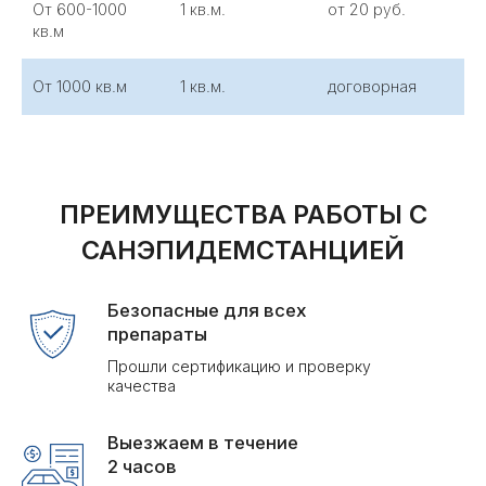
От 600-1000
1 кв.м.
от 20 руб.
кв.м
От 1000 кв.м
1 кв.м.
договорная