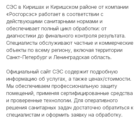
Все права защищены. 2025.
СЭС в Киришах и Киришском районе от компании
«Росгорсэс» работает в соответствии с
действующими санитарными нормами и
обеспечивает полный цикл обработки: от
диагностики до финального контроля результата.
Специалисты обслуживают частные и коммерческие
объекты по всему региону, включая территории
Санкт-Петербург и Ленинградская область.
Официальный сайт СЭС содержит подробную
информацию об услугах, а также ценах/стоимости.
Мы обеспечиваем профессиональную защиту
помещений, применяя сертифицированные средства
и проверенные технологии. Для оперативного
решения санитарных задач достаточно обратиться к
специалистам и оформить заявку на обработку.