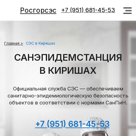
Росгорсэс
+7 (951) 681-45-53
+7 (951) 681-45-53
Главная >
СЭС в Киришах
САНЭПИДЕМСТАНЦИЯ
В КИРИШАХ
Официальная служба СЭС — обеспечиваем
санитарно-эпидемиологическую безопасность
объектов в соответствии с нормами СанПиН.
+7 (951) 681-45-53