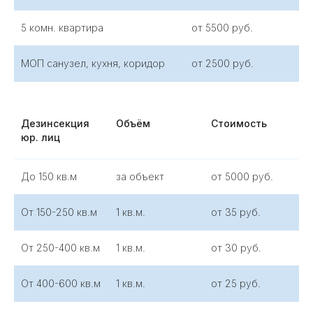
5 комн. квартира
от 5500 руб.
МОП санузел, кухня, коридор
от 2500 руб.
Дезинсекция
Объём
Стоимость
юр. лиц
До 150 кв.м
за объект
от 5000 руб.
От 150-250 кв.м
1 кв.м.
от 35 руб.
От 250-400 кв.м
1 кв.м.
от 30 руб.
От 400-600 кв.м
1 кв.м.
от 25 руб.