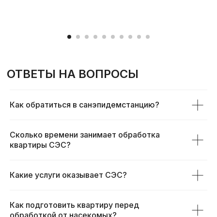
Как обратиться в санэпидемстанцию?
Сколько времени занимает обработка
квартиры СЭС?
Какие услуги оказывает СЭС?
Как подготовить квартиру перед
обработкой от насекомых?