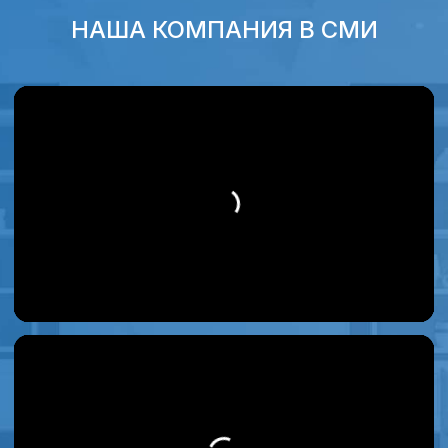
ОСТАЛИСЬ ВОПРОСЫ?
Задайте их нам! Это бесплатно
и ни к чему вас не обязывает
+7
Я согласен (сна) с пользовательским
соглашением и политикой конфиденциальности