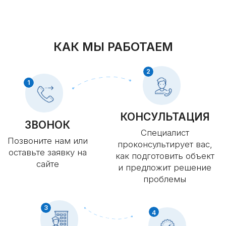
15%, ЗАПОЛНИВ ФОРМУ
Это бесплатно и ни к чему вас
не обязывает
+7
Я согласен (сна) с пользовательским
соглашением и политикой конфиденциальности
Получить консультацию