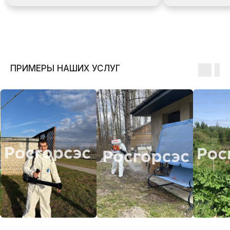
ПРИМЕРЫ НАШИХ УСЛУГ
МЫ ДОРОЖИМ СВОЕЙ
РЕПУТАЦИЕЙ И УВЕРЕНЫ В
КАЧЕСТВЕ СВОИХ УСЛУГ,
ПОЭТОМУ:
Предоставляем официальную гарантию
Несем ответственность за свою работу