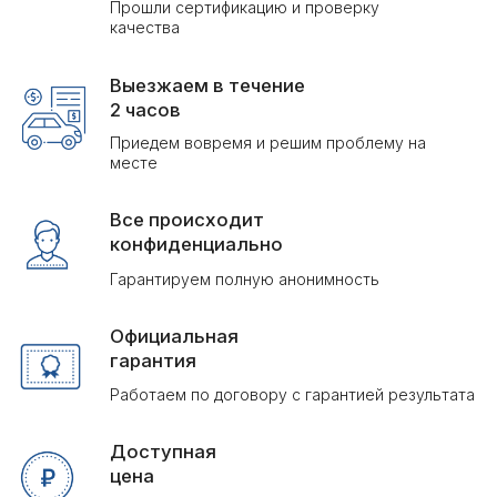
Доступная
цена
Честные цены при высоком качестве услуг
ЦЕНЫ НА УНИЧТОЖЕНИЕ
БОРЩЕВИКА В КОЛПИНО