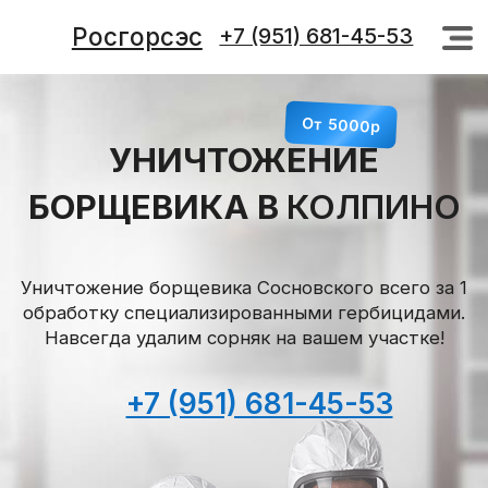
Росгорсэс
+7 (951) 681-45-53
+7 (951) 681-45-53
От 5000р
УНИЧТОЖЕНИЕ
БОРЩЕВИКА В
КОЛПИНО
Уничтожение борщевика Сосновского всего за 1
обработку специализированными гербицидами.
Навсегда удалим сорняк на вашем участке!
+7 (951) 681-45-53