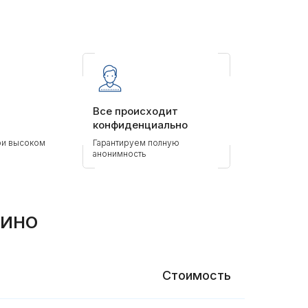
Все происходит
конфиденциально
ри высоком
Гарантируем полную
анонимность
ПИНО
Стоимость