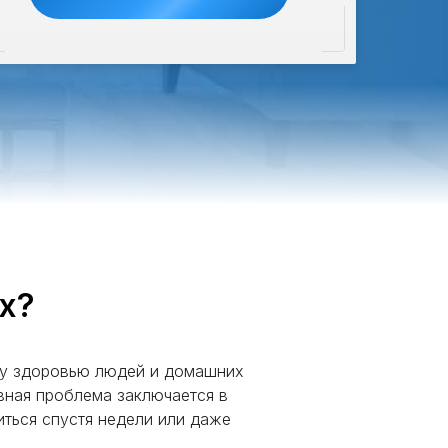
х?
озу здоровью людей и домашних
вная проблема заключается в
иться спустя недели или даже