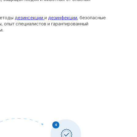
методы
дезинсекции
и
дезинфекции
, безопасные
, опыт специалистов и гарантированный
м.
4