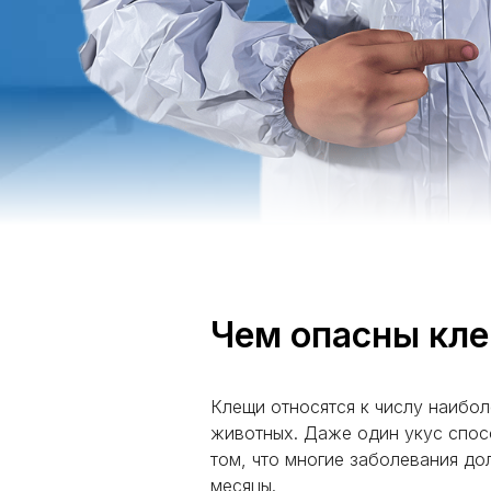
Чем опасны кле
Клещи относятся к числу наибо
животных. Даже один укус спос
том, что многие заболевания до
месяцы.