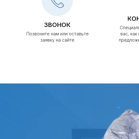
КО
ЗВОНОК
Специал
Позвоните нам или оставьте
вас, как
заявку на сайте
предлож