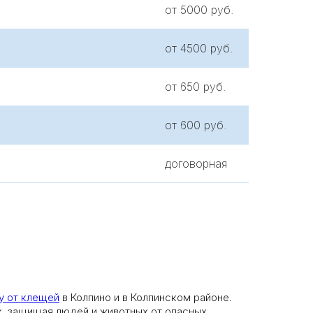
от 5000 руб.
от 4500 руб.
от 650 руб.
от 600 руб.
договорная
у от клещей
в Колпино и в Колпинском районе.
, защищая людей и животных от опасных