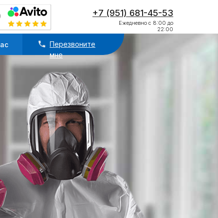
Перезвоните
нас
+7 (951) 681-45-53
мне
Ежедневно с 8:00 до
22:00
Перезвоните
нас
мне