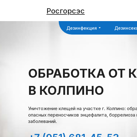
Дезинфекция
Дезинсек
Росгорсэс
Дезинфекция
Дезинсек
ОБРАБОТКА ОТ 
В КОЛПИНО
Уничтожение клещей на участке г. Колпино: обр
опасных переносчиков энцефалита, боррелиоза 
заболеваний.