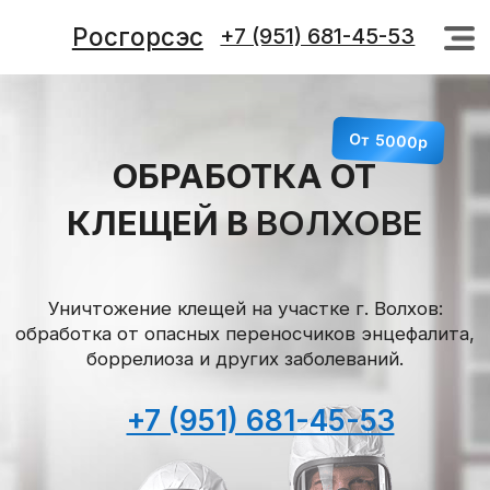
Росгорсэс
+7 (951) 681-45-53
+7 (951) 681-45-53
От 5000р
ОБРАБОТКА ОТ
КЛЕЩЕЙ В
ВОЛХОВЕ
Уничтожение клещей на участке г. Волхов:
обработка от опасных переносчиков энцефалита,
боррелиоза и других заболеваний.
+7 (951) 681-45-53