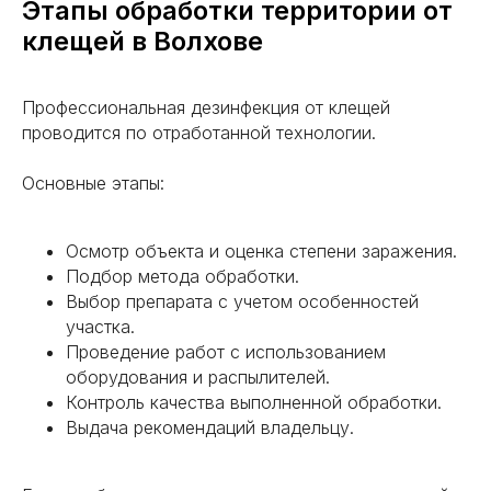
Этапы обработки территории от
ОСТАЛИСЬ ВОПРОСЫ?
клещей в Волхове
Задайте их нам! Это бесплатно
и ни к чему вас не обязывает
Профессиональная дезинфекция от клещей
проводится по отработанной технологии.
Основные этапы:
+7
Я согласен (сна) с пользовательским
Осмотр объекта и оценка степени заражения.
соглашением и политикой конфиденциальности
Подбор метода обработки.
Получить консультацию
Выбор препарата с учетом особенностей
участка.
Проведение работ с использованием
оборудования и распылителей.
Контроль качества выполненной обработки.
Выдача рекомендаций владельцу.
РАЙОНЫ
ОКАЗАНИЯ УСЛУГ