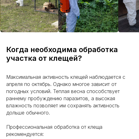
МЫ ДОРОЖИМ СВОЕЙ
РЕПУТАЦИЕЙ И УВЕРЕНЫ В
КАЧЕСТВЕ СВОИХ УСЛУГ,
ПОЭТОМУ:
Предоставляем официальную гарантию
Несем ответственность за свою работу
Когда необходима обработка
участка от клещей?
Максимальная активность клещей наблюдается с
апреля по октябрь. Однако многое зависит от
погодных условий. Теплая весна способствует
раннему пробуждению паразитов, а высокая
влажность позволяет им сохранять активность
дольше обычного.
Профессиональная обработка от клеща
рекомендуется: