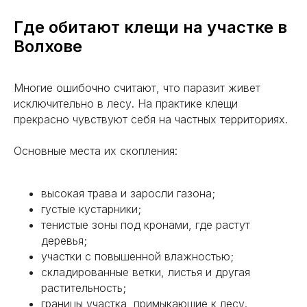
Где обитают клещи на участке в
Волхове
ОТЗЫВЫ ОТ НАШИХ КЛИЕНТОВ
Многие ошибочно считают, что паразит живет
исключительно в лесу. На практике клещи
Все отзывы
прекрасно чувствуют себя на частных территориях.
Основные места их скопления:
высокая трава и заросли газона;
густые кустарники;
тенистые зоны под кронами, где растут
деревья;
участки с повышенной влажностью;
складированные ветки, листья и другая
растительность;
границы участка, примыкающие к лесу.