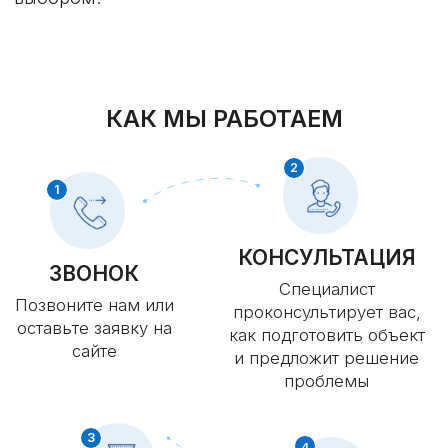
ЗАФИКСИРУЙТЕ СКИДКУ
15%, ЗАПОЛНИВ ФОРМУ
Это бесплатно и ни к чему вас
не обязывает
+7
Я согласен (сна) с пользовательским
соглашением и политикой конфиденциальности
Получить консультацию